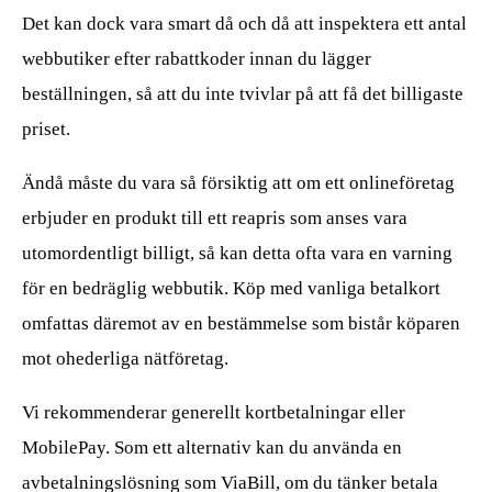
Det kan dock vara smart då och då att inspektera ett antal
webbutiker efter rabattkoder innan du lägger
beställningen, så att du inte tvivlar på att få det billigaste
priset.
Ändå måste du vara så försiktig att om ett onlineföretag
erbjuder en produkt till ett reapris som anses vara
utomordentligt billigt, så kan detta ofta vara en varning
för en bedräglig webbutik. Köp med vanliga betalkort
omfattas däremot av en bestämmelse som bistår köparen
mot ohederliga nätföretag.
Vi rekommenderar generellt kortbetalningar eller
MobilePay. Som ett alternativ kan du använda en
avbetalningslösning som ViaBill, om du tänker betala