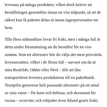
leverans på många produkter, vilket dock kräver att
beställningen genomförs innan en viss tidpunkt, så att de
säkert kan få paketet delas ut innan lagerpersonalen tar
hem.
Tills flera näthandlare lovar fri frakt, men i många fall är
detta under förutsättning att du beställer för en viss
summa. Som ett alternativ bör du välja det mest prisvärda
leveranssättet, vilket i de flesta fall – oavsett om du är
nära Roskilde, Odder eller Nivå – blir att låta
transportören leverera produkterna till en paketbutik.
Trustpilot genererar helt passande alternativ på ett antal
av sina varor – för barn och bebisar, och dessutom för
vuxna – avsevärt, och erbjuder även ibland gratis frakt.