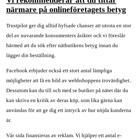
Vi rekommenderar att du tittar
närmare på onlineföretagets betyg
Trustpilot ger dig alltid hyfsade chanser att utrota en stor
del av nuvarande konsumenters åsikter och vi föreslår
härmed att du sök efter nätbutikens betyg innan du
lägger din beställning.
Facebook erbjuder också ett stort antal lämpliga
möjligheter att få en bild av webbshoppens trovärdighet.
Dessutom kan du till och med se butiker på nätet där du
kan skriva en kritik av deras köp, som lika gärna kan
användas för att ge dig ett intryck av hur nöjda kunderna
är.
Vår sida finansieras av reklam. Vi hjälper ett antal e-