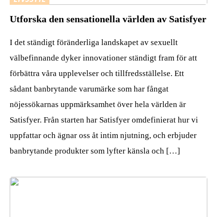
Utforska den sensationella världen av Satisfyer
I det ständigt föränderliga landskapet av sexuellt
välbefinnande dyker innovationer ständigt fram för att
förbättra våra upplevelser och tillfredsställelse. Ett
sådant banbrytande varumärke som har fångat
nöjessökarnas uppmärksamhet över hela världen är
Satisfyer. Från starten har Satisfyer omdefinierat hur vi
uppfattar och ägnar oss åt intim njutning, och erbjuder
banbrytande produkter som lyfter känsla och […]