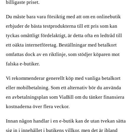
billigaste priset.
Du måste bara vara försiktig med att om en onlinebutik
erbjuder de bästa testprodukterna till ett pris som kan
tyckas omåttligt fördelaktigt, är detta ofta en ledtråd till
ett oäkta internetföretag. Beställningar med betalkort
omfattas dock av en riktlinje, som stödjer köparen mot
falska e-butiker.
Vi rekommenderar generellt köp med vanliga betalkort
eller mobilbetalning. Som ett alternativ bör du använda
en avbetalningsplan som ViaBill om du tänker finansiera
kostnaderna över flera veckor.
Innan någon handlar i en e-butik kan de utan tvekan sätta
sig in i innehållet i butikens villkor, men det är ibland