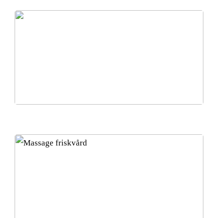
Vacker och kvinnligt stilsäker med kostym