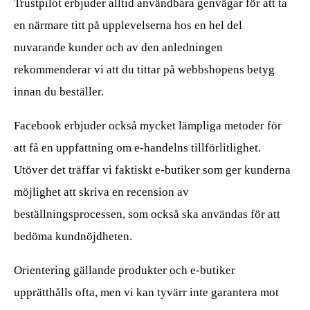
Trustpilot erbjuder alltid användbara genvägar för att ta
en närmare titt på upplevelserna hos en hel del
nuvarande kunder och av den anledningen
rekommenderar vi att du tittar på webbshopens betyg
innan du beställer.
Facebook erbjuder också mycket lämpliga metoder för
att få en uppfattning om e-handelns tillförlitlighet.
Utöver det träffar vi faktiskt e-butiker som ger kunderna
möjlighet att skriva en recension av
beställningsprocessen, som också ska användas för att
bedöma kundnöjdheten.
Orientering gällande produkter och e-butiker
upprätthålls ofta, men vi kan tyvärr inte garantera mot