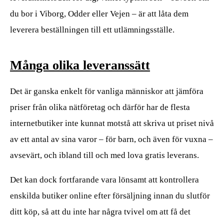
du bor i Viborg, Odder eller Vejen – är att låta dem
leverera beställningen till ett utlämningsställe.
Många olika leveranssätt
Det är ganska enkelt för vanliga människor att jämföra
priser från olika nätföretag och därför har de flesta
internetbutiker inte kunnat motstå att skriva ut priset nivå
av ett antal av sina varor – för barn, och även för vuxna –
avsevärt, och ibland till och med lova gratis leverans.
Det kan dock fortfarande vara lönsamt att kontrollera
enskilda butiker online efter försäljning innan du slutför
ditt köp, så att du inte har några tvivel om att få det