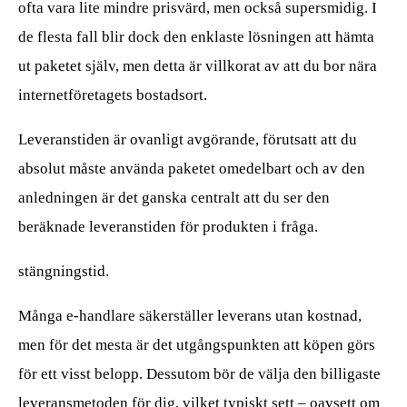
ofta vara lite mindre prisvärd, men också supersmidig. I
de flesta fall blir dock den enklaste lösningen att hämta
ut paketet själv, men detta är villkorat av att du bor nära
internetföretagets bostadsort.
Leveranstiden är ovanligt avgörande, förutsatt att du
absolut måste använda paketet omedelbart och av den
anledningen är det ganska centralt att du ser den
beräknade leveranstiden för produkten i fråga.
stängningstid.
Många e-handlare säkerställer leverans utan kostnad,
men för det mesta är det utgångspunkten att köpen görs
för ett visst belopp. Dessutom bör de välja den billigaste
leveransmetoden för dig, vilket typiskt sett – oavsett om