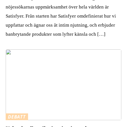
nöjessökarnas uppmärksamhet över hela världen är
Satisfyer. Från starten har Satisfyer omdefinierat hur vi
uppfattar och ägnar oss åt intim njutning, och erbjuder
banbrytande produkter som lyfter känsla och […]
DEBATT