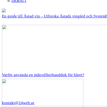
DEBATT
En guide till Ästad vin – Utforska Ästads vingård och System
Varför använda en mikrofiberhandduk för håret?
kontakt@24web.se