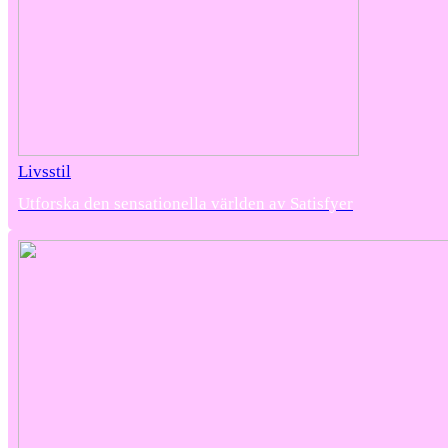
Livsstil
Utforska den sensationella världen av Satisfyer