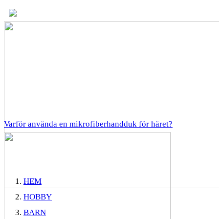
Varför använda en mikrofiberhandduk för håret?
HEM
HOBBY
BARN