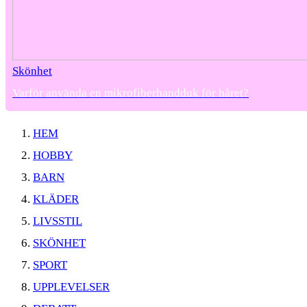
Skönhet
Varför använda en mikrofiberhandduk för håret?
HEM
HOBBY
BARN
KLÄDER
LIVSSTIL
SKÖNHET
SPORT
UPPLEVELSER