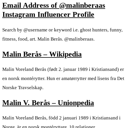
Email Address of @malinberaas
Instagram Influencer Profile
Search by @username or keyword i.e. ghost hunters, funny,
fitness, food, art. Malin Berås. @malinberaas.
Malin Berås – Wikipedia
Malin Voreland Berås (født 2. januar 1989 i Kristiansand) er
en norsk montérytter. Hun er amatørrytter med lisens fra Det
Norske Travselskap.
Malin V. Berås – Unionpedia
Malin Voreland Berås, född 2 januari 1989 i Kristiansand i
Norge, är en norsk montéryttare. 10 relationer.