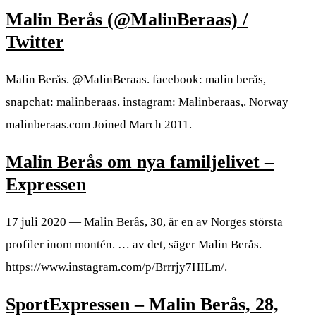
Malin Berås (@MalinBeraas) /
Twitter
Malin Berås. @MalinBeraas. facebook: malin berås,
snapchat: malinberaas. instagram: Malinberaas,. Norway
malinberaas.com Joined March 2011.
Malin Berås om nya familjelivet –
Expressen
17 juli 2020 — Malin Berås, 30, är en av Norges största
profiler inom montén. … av det, säger Malin Berås.
https://www.instagram.com/p/Brrrjy7HILm/.
SportExpressen – Malin Berås, 28,