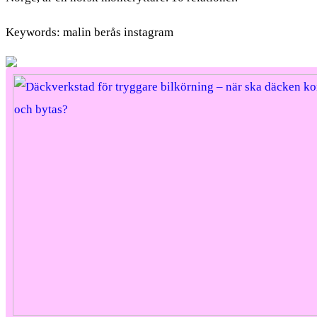
Keywords: malin berås instagram