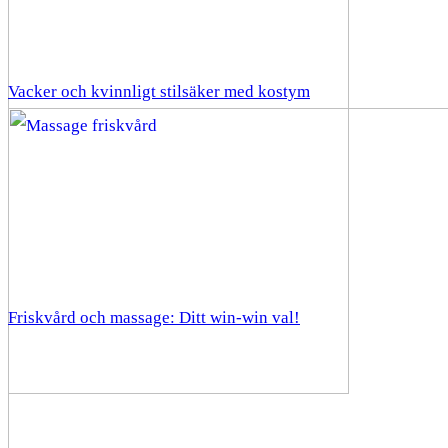
Vacker och kvinnligt stilsäker med kostym
Friskvård och massage: Ditt win-win val!