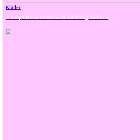
Kläder
Triumph BH -ett varumärke med lång tradition