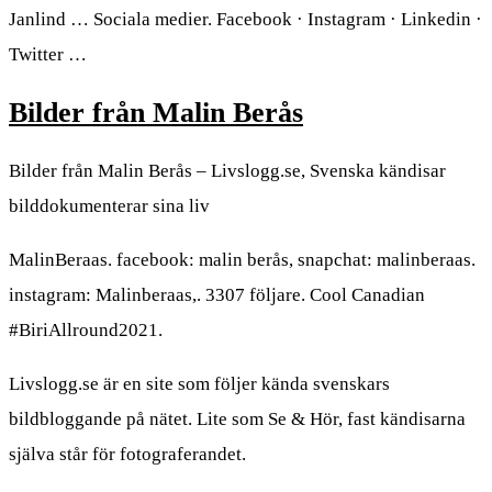
Janlind … Sociala medier. Facebook · Instagram · Linkedin ·
Twitter …
Bilder från Malin Berås
Bilder från Malin Berås – Livslogg.se, Svenska kändisar
bilddokumenterar sina liv
MalinBeraas. facebook: malin berås, snapchat: malinberaas.
instagram: Malinberaas,. 3307 följare. Cool Canadian
#BiriAllround2021.
Livslogg.se är en site som följer kända svenskars
bildbloggande på nätet. Lite som Se & Hör, fast kändisarna
själva står för fotograferandet.