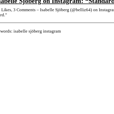
sabelle Sjöberg on Instagram: “Standa
 Likes, 3 Comments – Isabelle Sjöberg (@belliz64) on Instag
rd.”
words: isabelle sjöberg instagram