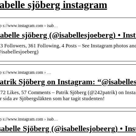
sabelle sjöberg instagram
tp s://www.instagram.com › isab…
sabelle sjöberg (@isabellesjoeberg) • I
3 Followers, 361 Following, 4 Posts – See Instagram photos and
isabellesjoeberg)
tp s://www.instagram.com › …
atrik Sjöberg on Instagram: “@isabelles
72 Likes, 57 Comments – Patrik Sjöberg (@242patrik) on Instag
r sida av Sjöbergsläkten som har tagit studenten!
tp s://www.instagram.com › isab…
sabelle Sjöberg (@isabellesjobeerg) • I