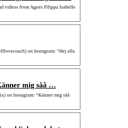
nd videos from Agnes Filippa Isabelle
lflovecoach) on Instagram: “Hej alla
“Känner mig såå …
ix) on Instagram: “Känner mig såå