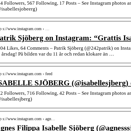
4 Followers, 567 Following, 17 Posts – See Instagram photos a
isabellesjobeerg)
tp s://www.instagram.com › …
atrik Sjöberg on Instagram: “Grattis Is
04 Likes, 64 Comments – Patrik Sjöberg (@242patrik) on Instag
 årsdag! På bilden var du 11 år och redan klokare än …
tp s://www.instagram.com › feed
SABELLE SJÖBERG (@isabellesjberg) o
2 Followers, 716 Following, 42 Posts – See Instagram photo
isabellesjberg)
tp s://www.instagram.com › agn…
gnes Filippa Isabelle Sjöberg (@agness