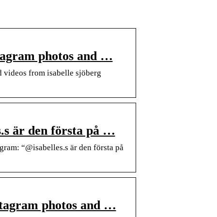
nstagram photos and …
 videos from isabelle sjöberg
.s är den första på …
ram: “@isabelles.s är den första på
nstagram photos and …