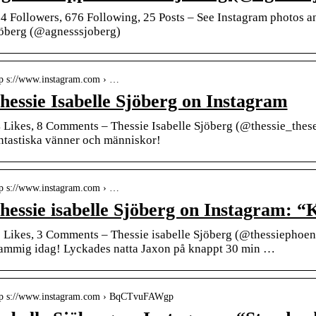
4 Followers, 676 Following, 25 Posts – See Instagram photos a
öberg (@agnesssjoberg)
tp s://www.instagram.com › …
hessie Isabelle Sjöberg on Instagram
 Likes, 8 Comments – Thessie Isabelle Sjöberg (@thessie_these
ntastiska vänner och människor!
tp s://www.instagram.com › …
hessie isabelle Sjöberg on Instagram: 
 Likes, 3 Comments – Thessie isabelle Sjöberg (@thessiephoen
ammig idag! Lyckades natta Jaxon på knappt 30 min …
tp s://www.instagram.com › BqCTvuFAWgp