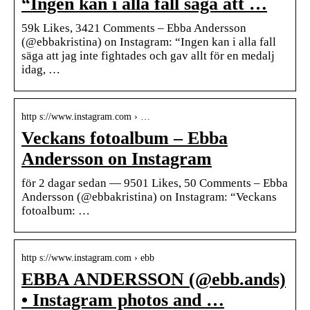
“Ingen kan i alla fall säga att …
59k Likes, 3421 Comments – Ebba Andersson
(@ebbakristina) on Instagram: “Ingen kan i alla fall
säga att jag inte fightades och gav allt för en medalj
idag, …
http s://www.instagram.com › …
Veckans fotoalbum – Ebba
Andersson on Instagram
för 2 dagar sedan — 9501 Likes, 50 Comments – Ebba
Andersson (@ebbakristina) on Instagram: “Veckans
fotoalbum: …
http s://www.instagram.com › ebb
EBBA ANDERSSON (@ebb.ands)
• Instagram photos and …