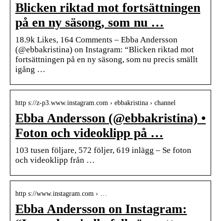
Blicken riktad mot fortsättningen
på en ny säsong, som nu …
18.9k Likes, 164 Comments – Ebba Andersson
(@ebbakristina) on Instagram: “Blicken riktad mot
fortsättningen på en ny säsong, som nu precis smällt
igång …
http s://z-p3.www.instagram.com › ebbakristina › channel
Ebba Andersson (@ebbakristina) •
Foton och videoklipp på …
103 tusen följare, 572 följer, 619 inlägg – Se foton
och videoklipp från …
http s://www.instagram.com › …
Ebba Andersson on Instagram: