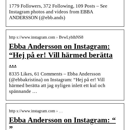
1779 Followers, 372 Following, 109 Posts – See
Instagram photos and videos from EBBA
ANDERSSON (@ebb.ands)
http s://www.instagram.com › BvwLyblhNS8
Ebba Andersson on Instagram:
“Hej på er! Vill härmed berätta
…
8335 Likes, 61 Comments – Ebba Andersson
(@ebbakristina) on Instagram: “Hej på er! Vill
härmed berätta att jag nyligen inlett ett kul och
spännande …
http s://www.instagram.com › …
Ebba Andersson on Instagram: “
”